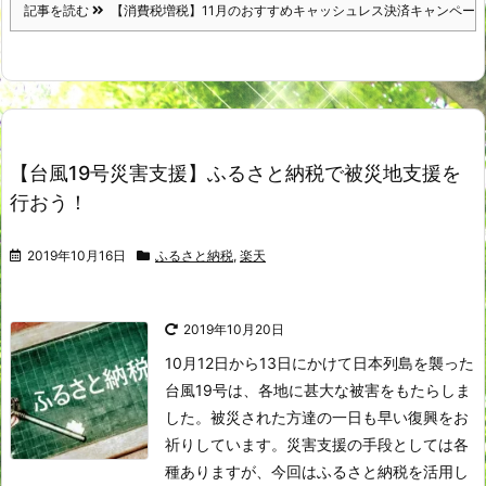
記事を読む
【消費税増税】11月のおすすめキャッシュレス決済キャンペー
【台風19号災害支援】ふるさと納税で被災地支援を
行おう！
2019年10月16日
ふるさと納税
,
楽天
2019年10月20日
10月12日から13日にかけて日本列島を襲った
台風19号は、各地に甚大な被害をもたらしま
した。
被災された方達の一日も早い復興をお
祈りしています。
災害支援の手段としては各
種ありますが、今回はふるさと納税を活用し