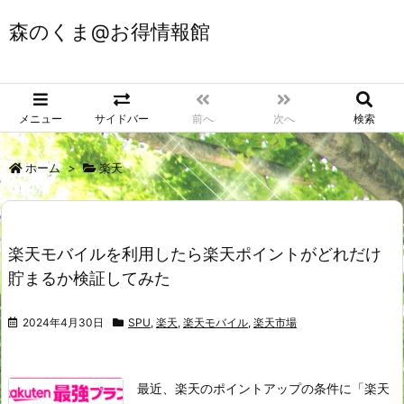
森のくま@お得情報館
メニュー
サイドバー
前へ
次へ
検索
ホーム
>
楽天
楽天モバイルを利用したら楽天ポイントがどれだけ
貯まるか検証してみた
2024年4月30日
SPU
,
楽天
,
楽天モバイル
,
楽天市場
最近、楽天のポイントアップの条件に「楽天