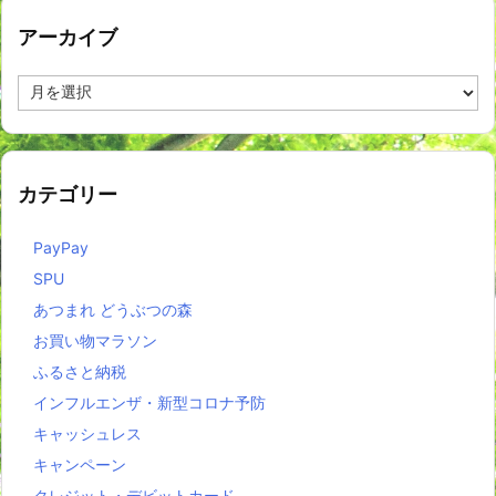
アーカイブ
ア
ー
カ
イ
ブ
カテゴリー
PayPay
SPU
あつまれ どうぶつの森
お買い物マラソン
ふるさと納税
インフルエンザ・新型コロナ予防
キャッシュレス
キャンペーン
クレジット・デビットカード