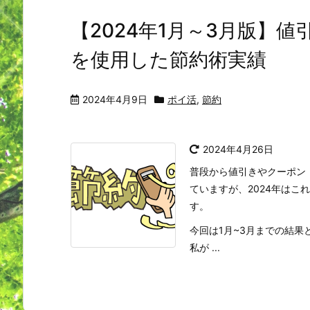
【2024年1月～3月版】
を使用した節約術実績
2024年4月9日
ポイ活
,
節約
2024年4月26日
普段から値引きやクーポン
ていますが、2024年はこ
す。
今回は1月~3月までの結果
私が ...