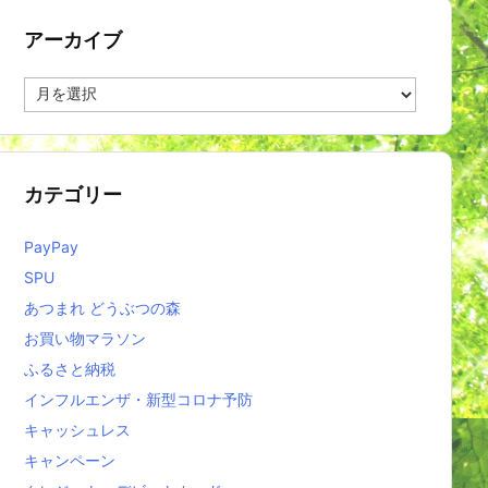
アーカイブ
ア
ー
カ
イ
ブ
カテゴリー
PayPay
SPU
あつまれ どうぶつの森
お買い物マラソン
ふるさと納税
インフルエンザ・新型コロナ予防
キャッシュレス
キャンペーン