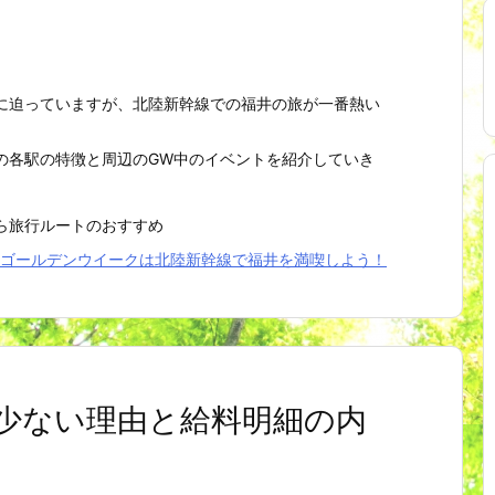
に迫っていますが、北陸新幹線での福井の旅が一番熱い
の各駅の特徴と周辺のGW中のイベントを紹介していき
ら旅行ルートのおすすめ
ゴールデンウイークは北陸新幹線で福井を満喫しよう！
少ない理由と給料明細の内