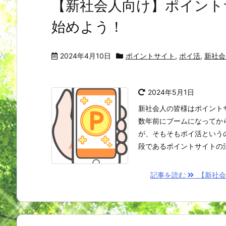
【新社会人向け】ポイント
始めよう！
2024年4月10日
ポイントサイト
,
ポイ活
,
新社会
2024年5月1日
新社会人の皆様はポイント
数年前にブームになってか
が、そもそもポイ活という
段であるポイントサイトの活用
記事を読む
【新社会