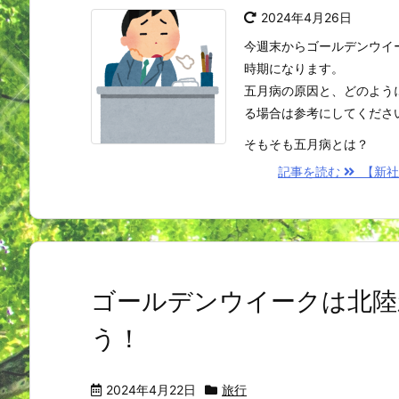
2024年4月26日
今週末からゴールデンウイ
時期になります。
五月病の原因と、どのよう
る場合は参考にしてくださ
そもそも五月病とは？
記事を読む
【新社
ゴールデンウイークは北陸
う！
2024年4月22日
旅行