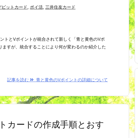
デビットカード
,
ポイ活
,
三井住友カード
イントとVポイントが統合されて新しく「青と黄色のVポ
りますが、統合することにより何が変わるのか紹介した
記事を読む
青と黄色のVポイントの詳細について
トカードの作成手順とおす