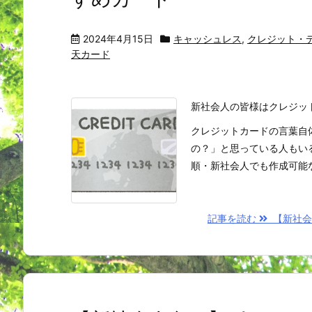
2024年4月15日
キャッシュレス
,
クレジット・
天カード
新社会人の皆様はクレジッ
クレジットカードの言葉自
の？」と思っている人もい
順・新社会人でも作成可能な 
記事を読む
【新社会