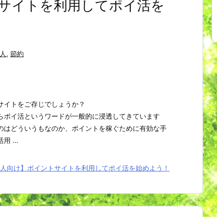
サイトを利用してポイ活を
人
,
節約
サイトをご存じでしょうか？
らポイ活というワードが一般的に浸透してきています
のはどういうもなのか、ポイントを稼ぐために有効な手
 ...
人向け】ポイントサイトを利用してポイ活を始めよう！