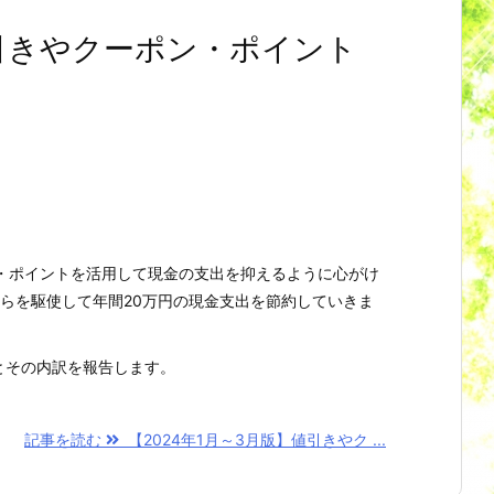
値引きやクーポン・ポイント
・ポイントを活用して現金の支出を抑えるように心がけ
れらを駆使して年間20万円の現金支出を節約していきま
とその内訳を報告します。
記事を読む
【2024年1月～3月版】値引きやク ...