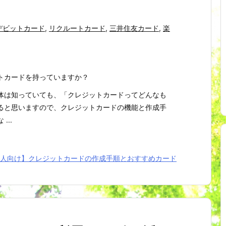
デビットカード
,
リクルートカード
,
三井住友カード
,
楽
トカードを持っていますか？
体は知っていても、「クレジットカードってどんなも
ると思いますので、クレジットカードの機能と作成手
...
人向け】クレジットカードの作成手順とおすすめカード