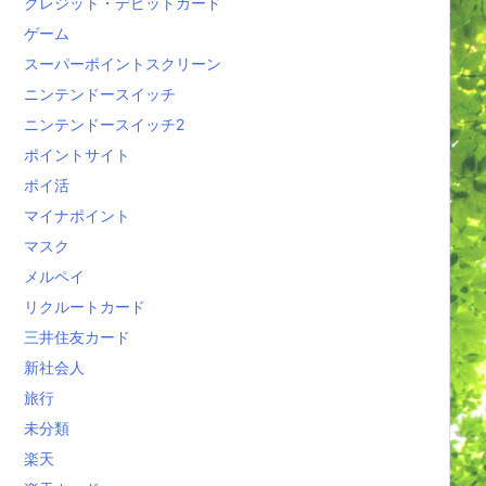
クレジット・デビットカード
ゲーム
スーパーポイントスクリーン
ニンテンドースイッチ
ニンテンドースイッチ2
ポイントサイト
ポイ活
マイナポイント
マスク
メルペイ
リクルートカード
三井住友カード
新社会人
旅行
未分類
楽天