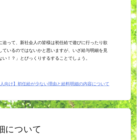
に迫って、新社会人の皆様は初任給で遊びに行ったり欲
しているのではないかと思いますが、いざ給与明細を見
ない！？」とびっくりするすることでしょう。
人向け】初任給が少ない理由と給料明細の内容について
細について