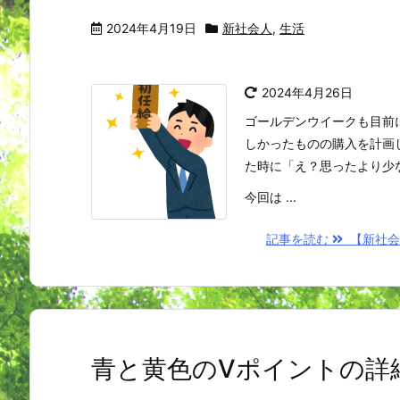
2024年4月19日
新社会人
,
生活
2024年4月26日
ゴールデンウイークも目前
しかったものの購入を計画
た時に「え？思ったより少
今回は ...
記事を読む
【新社会
青と黄色のVポイントの詳